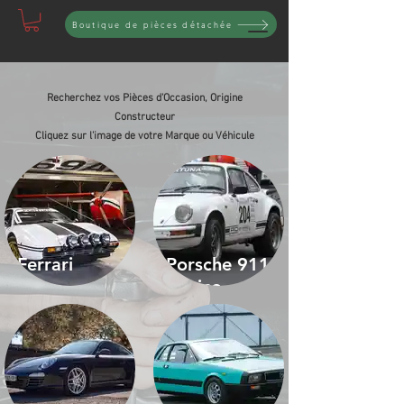
Boutique de pièces détachée
Recherchez vos Pièces d'Occasion, Origine
Constructeur
Cliquez sur l'image de votre Marque ou Véhicule
Ferrari
Porsche 911
clásico