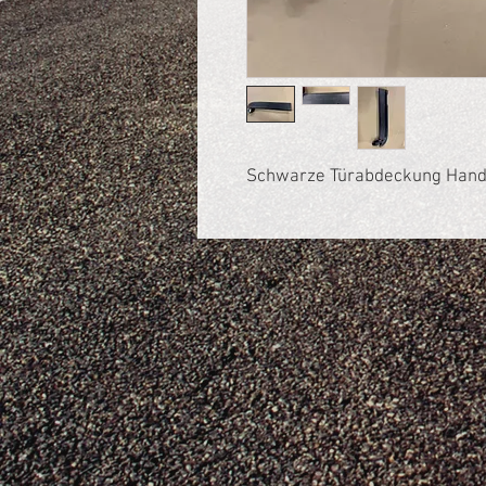
Schwarze Türabdeckung Hand