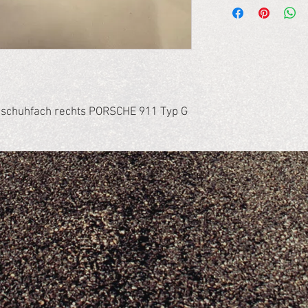
schuhfach rechts PORSCHE 911 Typ G