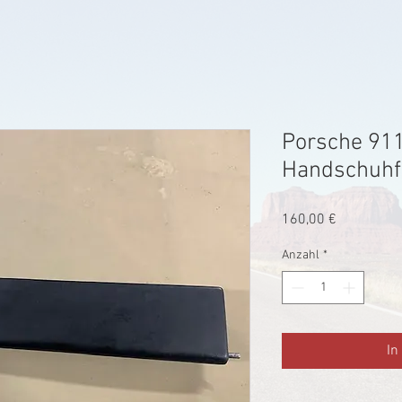
Porsche 91
Handschuhf
Preis
160,00 €
Anzahl
*
In