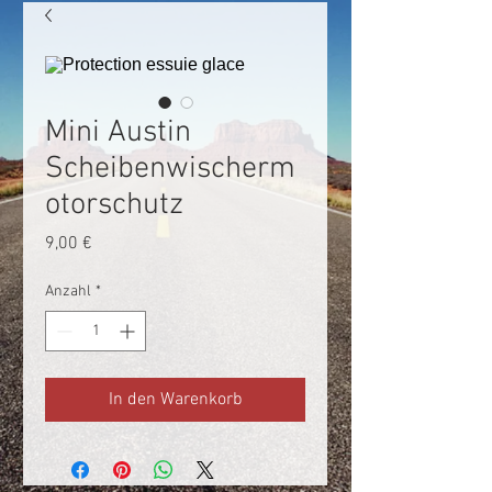
Mini Austin
Scheibenwischerm
otorschutz
Preis
9,00 €
Anzahl
*
In den Warenkorb