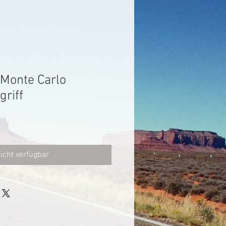
 Monte Carlo
griff
icht verfügbar