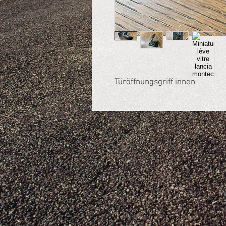
Türöffnungsgriff innen