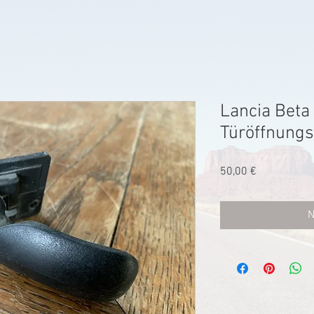
Lancia Beta
Türöffnungs
Preis
50,00 €
N