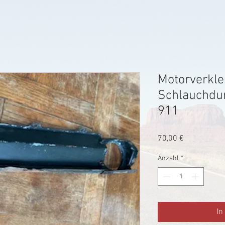
Motorverkle
Schlauchdu
911
Preis
70,00 €
Anzahl
*
In