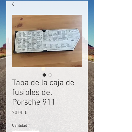
Tapa de la caja de
fusibles del
Porsche 911
Precio
70,00 €
Cantidad
*