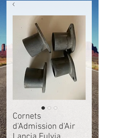
Cornets
d'Admission d'Air
Lancia Fulvia