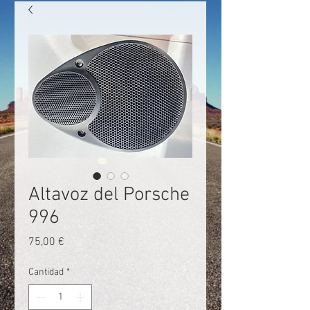
Altavoz del Porsche
996
Precio
75,00 €
Cantidad
*