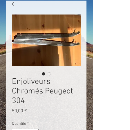
Enjoliveurs
Chromés Peugeot
304
Prix
50,00 €
Quantité
*