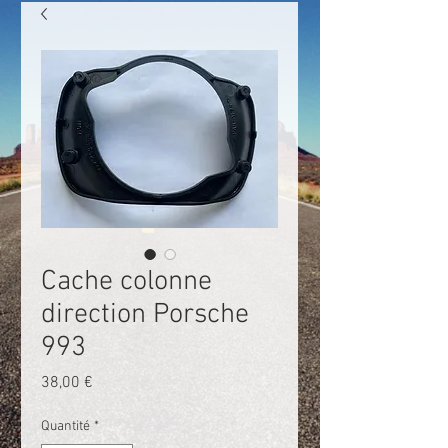
Cache colonne
direction Porsche
993
Prix
38,00 €
Quantité
*