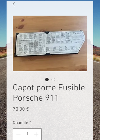
Capot porte Fusible
Porsche 911
Prix
70,00 €
Quantité
*