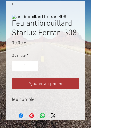
Feu antibrouillard
Starlux Ferrari 308
Prix
30,00 €
Quantité
*
Ajouter au panier
feu complet