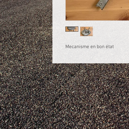
Mecanisme en bon état