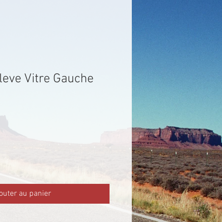
eve Vitre Gauche
outer au panier