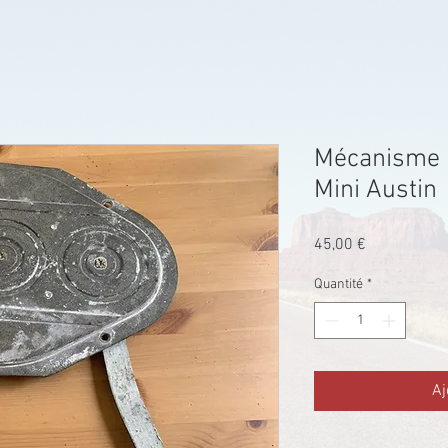
Mécanisme l
Mini Austin
Prix
45,00 €
Quantité
*
Aj