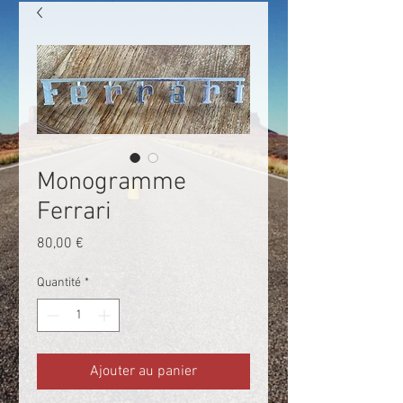
Monogramme
Ferrari
Prix
80,00 €
Quantité
*
Ajouter au panier