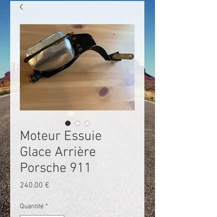
Moteur Essuie
Glace Arrière
Porsche 911
Prix
240,00 €
Quantité
*