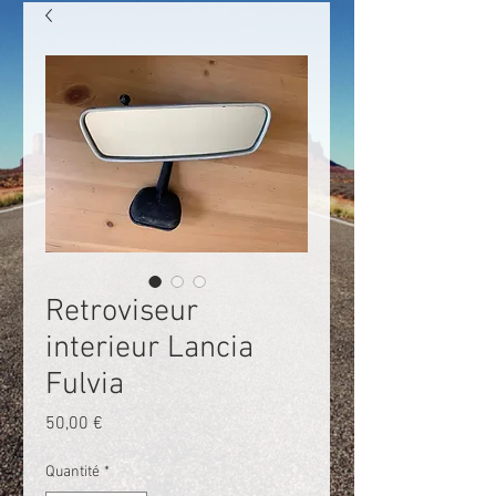
Retroviseur
interieur Lancia
Fulvia
Prix
50,00 €
Quantité
*