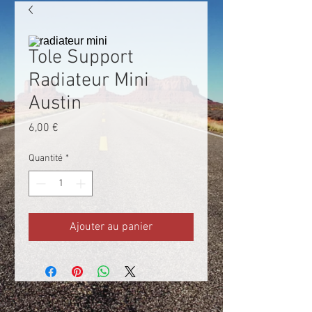
Tole Support
Radiateur Mini
Austin
Prix
6,00 €
Quantité
*
Ajouter au panier