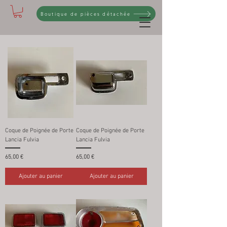
Boutique de pièces détachée
Coque de Poignée de Porte
Coque de Poignée de Porte
Lancia Fulvia
Lancia Fulvia
Prix
Prix
65,00 €
65,00 €
Ajouter au panier
Ajouter au panier