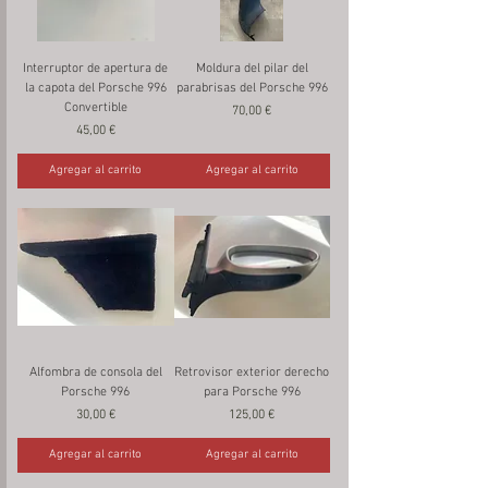
Interruptor de apertura de
Moldura del pilar del
la capota del Porsche 996
parabrisas del Porsche 996
Convertible
Precio
70,00 €
Precio
45,00 €
Agregar al carrito
Agregar al carrito
Alfombra de consola del
Retrovisor exterior derecho
Porsche 996
para Porsche 996
Precio
Precio
30,00 €
125,00 €
Agregar al carrito
Agregar al carrito