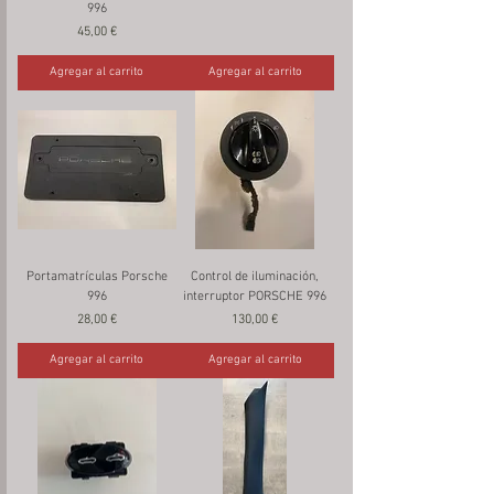
996
Precio
45,00 €
Agregar al carrito
Agregar al carrito
Portamatrículas Porsche
Control de iluminación,
996
interruptor PORSCHE 996
Precio
Precio
28,00 €
130,00 €
Agregar al carrito
Agregar al carrito