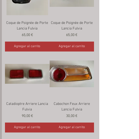
Coque de Poignée de Porte
Coque de Poignée de Porte
Lancia Fulvia
Lancia Fulvia
Precio
Precio
65,00 €
65,00 €
Agregar al carrito
Agregar al carrito
Catadioptre Arriere Lancia
Cabochon Feux Arriere
Fulvia
Lancia Fulvia
Precio
Precio
90,00 €
30,00 €
Agregar al carrito
Agregar al carrito