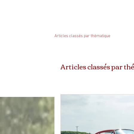
PORSCHEMANIA
Nouveau lien
CL
Articles classés par thématique
Articles classés par t