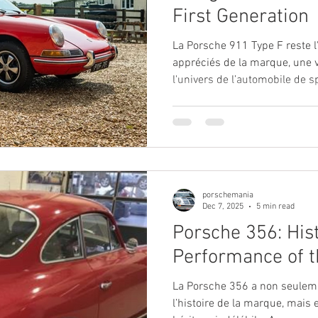
First Generation
La Porsche 911 Type F reste l
appréciés de la marque, une v
l'univers de l’automobile de s
porschemania
Dec 7, 2025
5 min read
Porsche 356: His
Performance of t
La Porsche 356 a non seulem
l’histoire de la marque, mais 