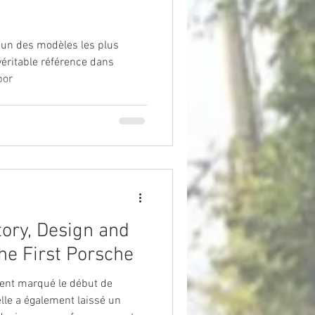
'un des modèles les plus
éritable référence dans
por
tory, Design and
he First Porsche
ent marqué le début de
elle a également laissé un